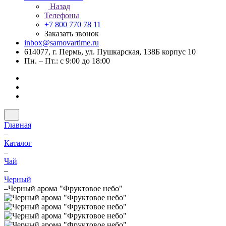
Назад
Телефоны
+7 800 770 78 11
Заказать звонок
inbox@samovartime.ru
614077, г. Пермь, ул. Пушкарская, 138Б корпус 10
Пн. – Пт.: с 9:00 до 18:00
Главная
–
Каталог
–
Чай
–
Черный
–
Черный арома "Фруктовое небо"