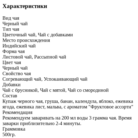
Характеристики
Вид чая
Черный чай
Тип чая
Цветочный чай, Чай с добавками
Место происхождения
Индийский чай
Форма чая
Листовой чай, Рассыпной чай
Цвет чая
Черный чай
Свойство чая
Согревающий чай, Успокаивающий чай
Добавки
Чай с брусникой, Чай с мятой, Чай со смородиной
Состав
Купаж черного чая, груша, банан, календула, яблоко, ежевика
ягода, ежевика лист, мальва, с ароматом "Фруктовое ассорти"
Рекомендация
Рекомендуем заваривать на 200 мл воды 3 грамма чая. Время
заварки приблизительно 2-4 минуты.
Граммовка
500гр.