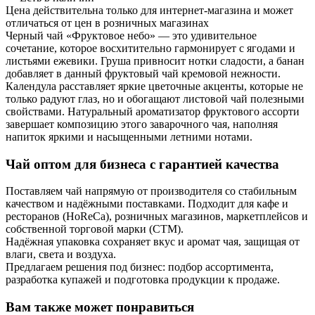
Цена действительна только для интернет-магазина и может
отличаться от цен в розничных магазинах
Черный чай «Фруктовое небо» — это удивительное
сочетание, которое восхитительно гармонирует с ягодами и
листьями ежевики. Груша привносит нотки сладости, а банан
добавляет в данный фруктовый чай кремовой нежности.
Календула расставляет яркие цветочные акценты, которые не
только радуют глаз, но и обогащают листовой чай полезными
свойствами. Натуральный ароматизатор фруктового ассорти
завершает композицию этого заварочного чая, наполняя
напиток яркими и насыщенными летними нотами.
Чай оптом для бизнеса с гарантией качества
Поставляем чай напрямую от производителя со стабильным
качеством и надёжными поставками. Подходит для кафе и
ресторанов (HoReCa), розничных магазинов, маркетплейсов и
собственной торговой марки (СТМ).
Надёжная упаковка сохраняет вкус и аромат чая, защищая от
влаги, света и воздуха.
Предлагаем решения под бизнес: подбор ассортимента,
разработка купажей и подготовка продукции к продаже.
Вам также может понравиться