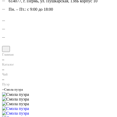
614077, г. Пермь, ул. Пушкарская, 138Б корпус 10
Пн. – Пт.: с 9:00 до 18:00
Главная
–
Каталог
–
Чай
–
Пуэр
–
Смола пуэра