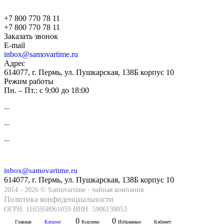
+7 800 770 78 11
+7 800 770 78 11
Заказать звонок
E-mail
inbox@samovartime.ru
Адрес
614077, г. Пермь, ул. Пушкарская, 138Б корпус 10
Режим работы
Пн. – Пт.: с 9:00 до 18:00
inbox@samovartime.ru
614077, г. Пермь, ул. Пушкарская, 138Б корпус 10
2014 - 2026 © Samovartime - чайная компания
Политика конфиденциальности
ОГРН: 1165958061059 ИНН: 5906138053
0
0
Главная
Каталог
Корзина
Избранные
Кабинет