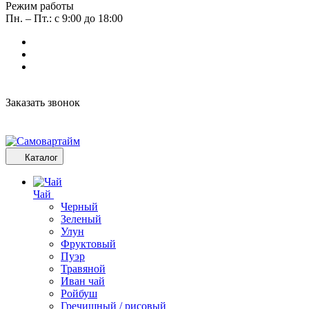
Режим работы
Пн. – Пт.: с 9:00 до 18:00
Заказать звонок
Каталог
Чай
Черный
Зеленый
Улун
Фруктовый
Пуэр
Травяной
Иван чай
Ройбуш
Гречишный / рисовый