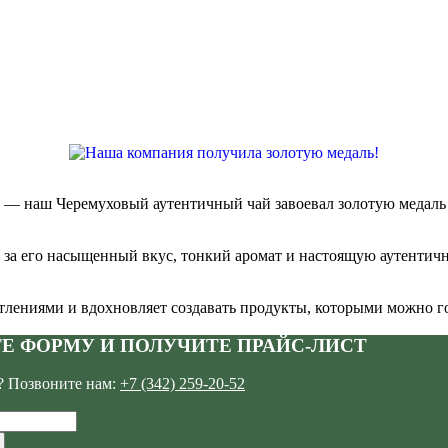
 — наш Черемуховый аутентичный чай завоевал золотую медаль
 за его насыщенный вкус, тонкий аромат и настоящую аутентичн
атлениями и вдохновляет создавать продукты, которыми можно г
Е ФОРМУ И ПОЛУЧИТЕ ПРАЙС-ЛИСТ
 Позвоните нам:
+7 (342) 259-20-52