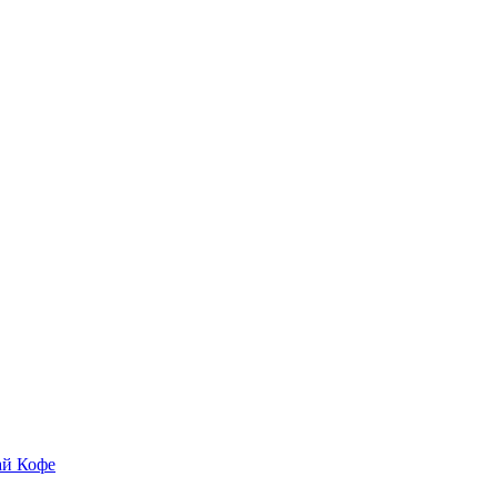
ай
Кофе