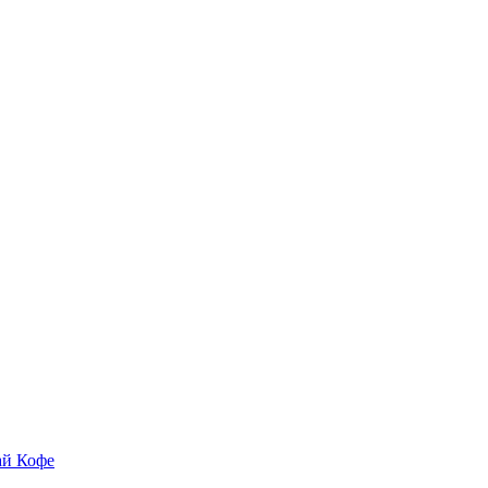
ай
Кофе