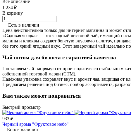
Все описание
1 234 ₽
В корзину
Есть в наличии
Цена действительна только для интернет-магазина и может отл
«Садовая ягодка» — это ягодный листовой чай, имеющий насы
малины и клюквы создают богатую вкусовую палитру, придава
без того яркий ягодный вкус. Этот заварочный чай идеально по
Чай оптом для бизнеса с гарантией качества
Поставляем чай напрямую от производителя со стабильным кач
собственной торговой марки (СТМ).
Надёжная упаковка сохраняет вкус и аромат чая, защищая от вла
Предлагаем решения под бизнес: подбор ассортимента, разрабо
Вам также может понравиться
Быстрый просмотр
933 ₽
Черный арома "Фруктовое небо"
Есть в наличии