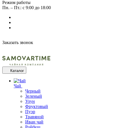
Режим работы
Пн. – Пт.: с 9:00 до 18:00
Заказать звонок
Каталог
Чай
Черный
Зеленый
Улун
Фруктовый
Пуэр
Травяной
Иван чай
Ройбуш