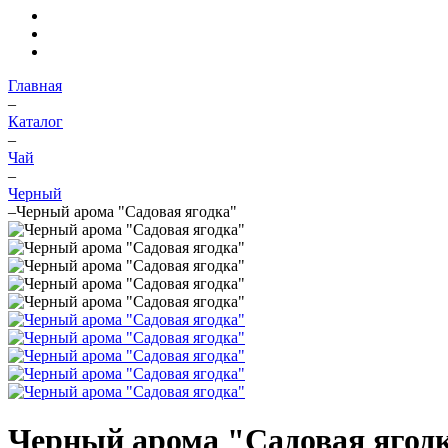
Главная
–
Каталог
–
Чай
–
Черный
–
Черный арома "Садовая ягодка"
Черный арома "Садовая ягод