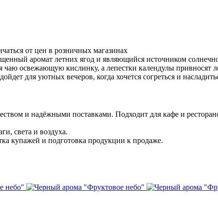
ичаться от цен в розничных магазинах
щенный аромат летних ягод и являющийся источником солнечног
я чаю освежающую кислинку, а лепестки календулы привносят л
дойдет для уютных вечеров, когда хочется согреться и насладить
еством и надёжными поставками. Подходит для кафе и ресторан
ги, света и воздуха.
тка купажей и подготовка продукции к продаже.