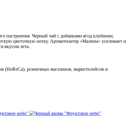
о настроения. Черный чай с добавками ягод клубники,
егкую цветочную нотку. Ароматизатор «Малина» усиливает и
ся вкусом лета.
ов (HoReCa), розничных магазинов, маркетплейсов и