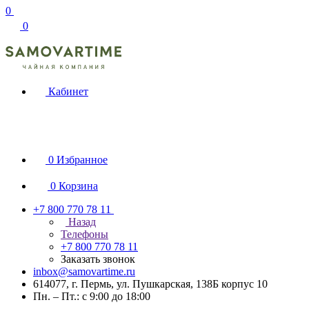
0
0
Кабинет
0
Избранное
0
Корзина
+7 800 770 78 11
Назад
Телефоны
+7 800 770 78 11
Заказать звонок
inbox@samovartime.ru
614077, г. Пермь, ул. Пушкарская, 138Б корпус 10
Пн. – Пт.: с 9:00 до 18:00